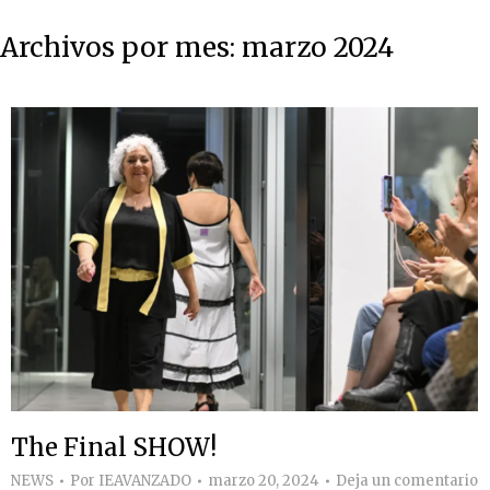
Archivos por mes:
marzo 2024
The Final SHOW!
NEWS
Por
IEAVANZADO
marzo 20, 2024
Deja un comentario